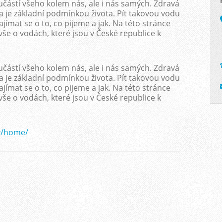
učástí všeho kolem nás, ale i nás samých. Zdravá
da je základní podmínkou života. Pít takovou vodu
jímat se o to, co pijeme a jak. Na této stránce
vše o vodách, které jsou v České republice k
učástí všeho kolem nás, ale i nás samých. Zdravá
da je základní podmínkou života. Pít takovou vodu
jímat se o to, co pijeme a jak. Na této stránce
vše o vodách, které jsou v České republice k
z/home/