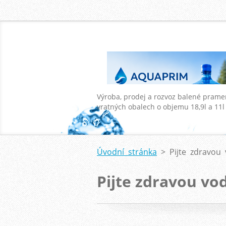
Výroba, prodej a rozvoz balené prame
vratných obalech o objemu 18,9l a 11l
Úvodní stránka
>
Pijte zdravou
Pijte zdravou vo