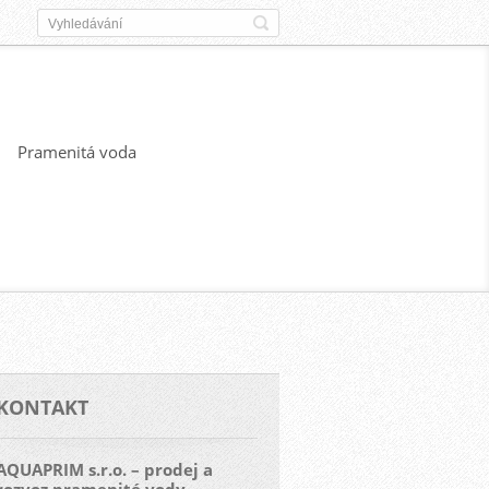
Pramenitá voda
KONTAKT
AQUAPRIM s.r.o. – prodej a