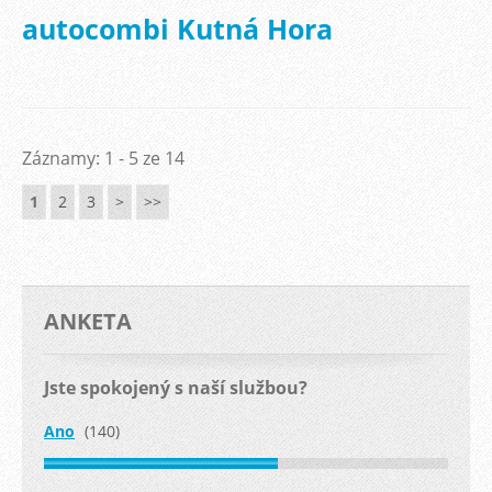
autocombi Kutná Hora
Záznamy: 1 - 5 ze 14
1
2
3
>
>>
ANKETA
Jste spokojený s naší službou?
Ano
(140)