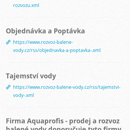
rozvozu.xml
Objednávka a Poptávka
https://www.rozvoz-balene-
vody.cz/rss/objednavka-a-poptavka-.xml
Tajemství vody
https://www.rozvoz-balene-vody.cz/rss/tajemstvi-
vody-.xml
Firma Aquaprofis - prodej a rozvoz
balené vody doporučuje tyto firmy