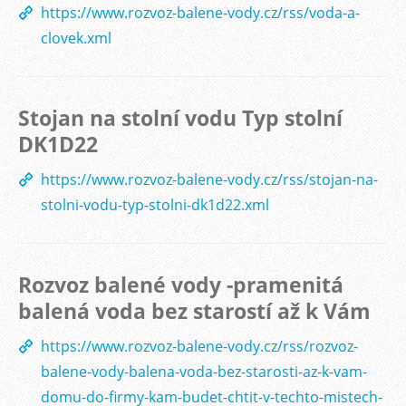
https://www.rozvoz-balene-vody.cz/rss/voda-a-
clovek.xml
Stojan na stolní vodu Typ stolní
DK1D22
https://www.rozvoz-balene-vody.cz/rss/stojan-na-
stolni-vodu-typ-stolni-dk1d22.xml
Rozvoz balené vody -pramenitá
balená voda bez starostí až k Vám
https://www.rozvoz-balene-vody.cz/rss/rozvoz-
balene-vody-balena-voda-bez-starosti-az-k-vam-
domu-do-firmy-kam-budet-chtit-v-techto-mistech-