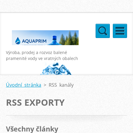
Výroba, prodej a rozvoz balené
pramenité vody ve vratných obalech
o objemu 18,9l a 11l
Úvodní stránka
>
RSS kanály
RSS EXPORTY
Všechny články