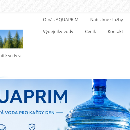
O nás AQUAPRIM
Nabízíme služby
Výdejníky vody
Ceník
Kontakt
nité vody ve