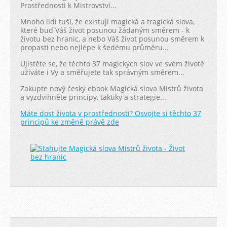
Prostřednosti k Mistrovství...
Mnoho lidí tuší, že existují magická a tragická slova,
které buď Váš život posunou žádaným směrem - k
životu bez hranic, a nebo Váš život posunou směrem k
propasti nebo nejlépe k šedému průměru...
Ujistěte se, že těchto 37 magických slov ve svém životě
užíváte i Vy a směřujete tak správným směrem...
Zakupte nový český ebook Magická slova Mistrů života
a vyzdvihněte principy, taktiky a strategie...
Máte dost života v prostřednosti? Osvojte si těchto 37
principů ke změně právě zde