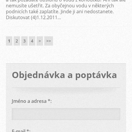
nemusíte ušetřit. Za obyčejnou vodu v některých
podnicích také zaplatíte. Jinde ji ani nedostanete.
Diskutovat (4)1.12.2011...
1
2
3
4
>
>>
Objednávka a poptávka
Jméno a adresa *:
E-mail *: