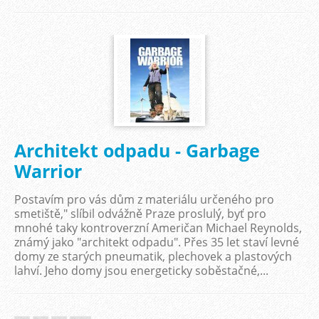
Architekt odpadu - Garbage
Warrior
Postavím pro vás dům z materiálu určeného pro
smetiště," slíbil odvážně Praze proslulý, byť pro
mnohé taky kontroverzní Američan Michael Reynolds,
známý jako "architekt odpadu". Přes 35 let staví levné
domy ze starých pneumatik, plechovek a plastových
lahví. Jeho domy jsou energeticky soběstačné,...