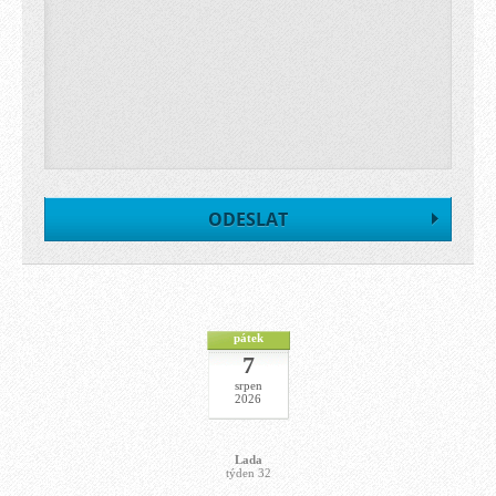
pátek
7
srpen
2026
Lada
týden 32