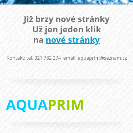
Již brzy nové stránky
Už jen jeden klik
na
nové stránky
Kontakt: tel. 321 782 274 email: aquaprim@seznam.cz
AQUA
PRIM