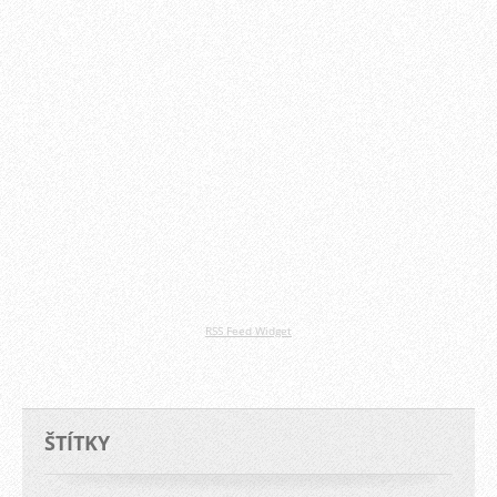
RSS Feed Widget
ŠTÍTKY