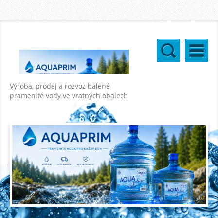
Výroba, prodej a rozvoz balené
pramenité vody ve vratných obalech
o objemu 18,9l a 11l