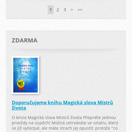
1
2
3
>
>>
ZDARMA
Doporučujeme knihu Magická slova Mistrů
života
O knize Magická slova Mistrů života Přepněte jednou
provždy na úspěch! Možná setrváváte ve vztahu, který
se již vyčerpal, ale máte strach jej opustit, protože "co