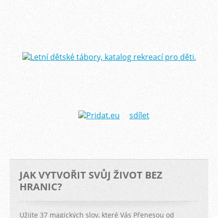
sdílet
JAK VYTVOŘIT SVŮJ ŽIVOT BEZ
HRANIC?
Užijte 37 magických slov, které Vás Přenesou od