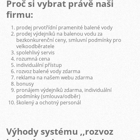
Proč si vybrat právě naši
firmu:
prodej prvotřídní pramenité balené vody
prodej výdejníků na balenou vodu za
bezkonkurenční ceny, smluvní podmínky pro
velkoodběratele
spolehlivý servis
rozumná cena
individuální přístup
rozvoz balené vody zdarma
reklama na našem webu zdarma
bonusy
pronájem výdejníků zdarma, individuální
podmínky (smlouva/odběr)
školený a ochotný personál
Výhody systému ,,rozvoz