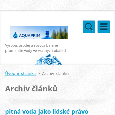
Výroba, prodej a rozvoz balené
pramenité vody ve vratných obalech
o objemu 18,9l a 11l
Úvodní stránka
>
Archiv článků
Archiv článků
pitná voda jako lidské právo