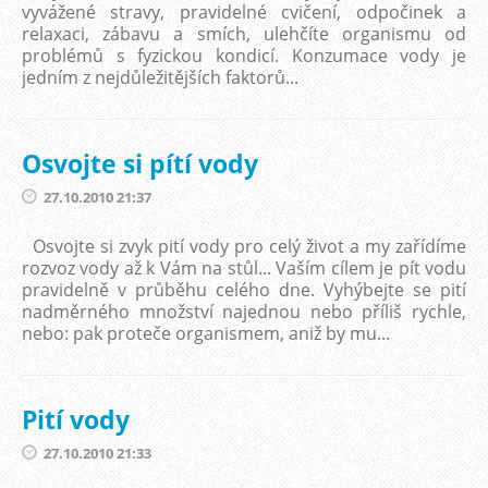
vyvážené stravy, pravidelné cvičení, odpočinek a
relaxaci, zábavu a smích, ulehčíte organismu od
problémů s fyzickou kondicí. Konzumace vody je
jedním z nejdůležitějších faktorů...
Osvojte si pítí vody
27.10.2010 21:37
Osvojte si zvyk pití vody pro celý život a my zařídíme
rozvoz vody až k Vám na stůl... Vaším cílem je pít vodu
pravidelně v průběhu celého dne. Vyhýbejte se pití
nadměrného množství najednou nebo příliš rychle,
nebo: pak proteče organismem, aniž by mu...
Pití vody
27.10.2010 21:33